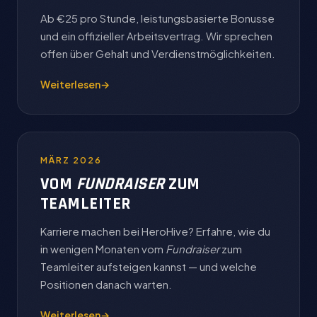
Ab €25 pro Stunde, leistungsbasierte Bonusse
und ein offizieller Arbeitsvertrag. Wir sprechen
offen über Gehalt und Verdienstmöglichkeiten.
Weiterlesen
→
MÄRZ 2026
VOM
FUNDRAISER
ZUM
TEAMLEITER
Karriere machen bei HeroHive? Erfahre, wie du
in wenigen Monaten vom
Fundraiser
zum
Teamleiter aufsteigen kannst — und welche
Positionen danach warten.
Weiterlesen
→