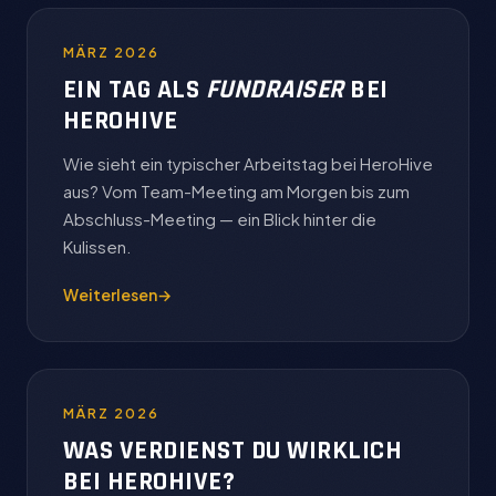
MÄRZ 2026
EIN TAG ALS
FUNDRAISER
BEI
HEROHIVE
Wie sieht ein typischer Arbeitstag bei HeroHive
aus? Vom Team-Meeting am Morgen bis zum
Abschluss-Meeting — ein Blick hinter die
Kulissen.
Weiterlesen
→
MÄRZ 2026
WAS VERDIENST DU WIRKLICH
BEI HEROHIVE?